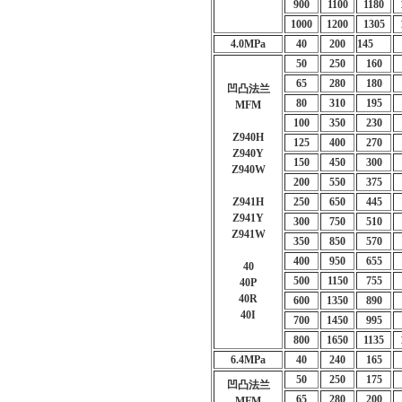
900
1100
1180
1000
1200
1305
4.0MPa
40
200
145
50
250
160
65
280
180
凹凸法兰
80
310
195
MFM
100
350
230
Z940H
125
400
270
Z940Y
150
450
300
Z940W
200
550
375
Z941H
250
650
445
Z941Y
300
750
510
Z941W
350
850
570
400
950
655
40
500
1150
755
40P
40R
600
1350
890
40I
700
1450
995
800
1650
1135
6.4MPa
40
240
165
50
250
175
凹凸法兰
65
280
200
MFM