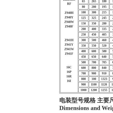
65
265
180
RF
80
280
195
100
300
215
Z940H
Z940Y
125
325
245
Z940W
150
350
280
Z940F
200
400
335
250
450
405
Z941H
300
500
460
Z941Y
350
550
520
Z941W
400
600
580
Z941F
450
650
640
500
700
705
16C
600
800
840
16P
700
900
910
16R
800
100
1323
16I
900
1100
1120
1
1000
1200
1255
1
电装型号规格 主要尺寸和重量
Dimensions and Wei