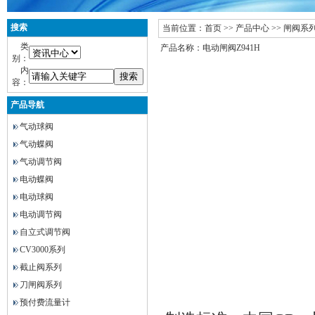
搜索
当前位置：
首页
>>
产品中心
>>
闸阀系
类
产品名称：电动闸阀Z941H
别：
内
容：
产品导航
气动球阀
气动蝶阀
气动调节阀
电动蝶阀
电动球阀
电动调节阀
自立式调节阀
CV3000系列
截止阀系列
刀闸阀系列
预付费流量计