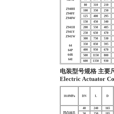
80
310
210
Z940H
100
350
250
Z940Y
125
400
295
Z940W
150
450
340
Z941H
200
550
405
Z941Y
250
650
470
Z941W
300
750
530
350
850
595
64
400
950
670
64P
64R
500
1150
800
64I
600
1350
930
电装型号规格 主要
Electric Actuator C
10.0MPa
DN
L
D
40
240
165
凹凸法兰
50
250
195