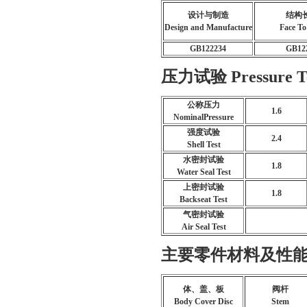
设计与制造
结构
Design and Manufacture
Face To
GB122234
GB12
压力试验 Pressure T
公称压力
1.6
NominalPressure
强度试验
2.4
Shell Test
水密封试验
1.8
Water Seal Test
上密封试验
1.8
Backseat Test
气密封试验
Air Seal Test
主要零件材料及性能 Main 
体、盖、板
阀杆
Body Cover Disc
Stem