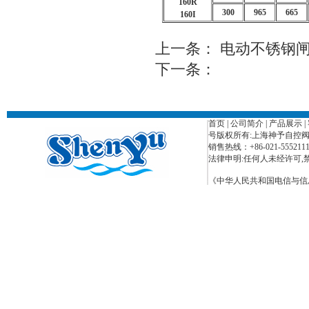
160R
300
965
665
160I
上一条：
电动不锈钢闸阀
下一条：
首页
|
公司简介
|
产品展示
|
号版权所有:上海神予自控
销售热线：+86-021-55521110 
法律申明:任何人未经许可,禁止复
《中华人民共和国电信与信