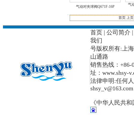
气动
气动对夹球阀Q671F-16P
首页 上页 
首页
|
公司简介
我们
号版权所有:上
山通路
销售热线：+86-021-
址：www.shsy-v.
法律申明:任何人
shsy_v@163.com
《中华人民共和