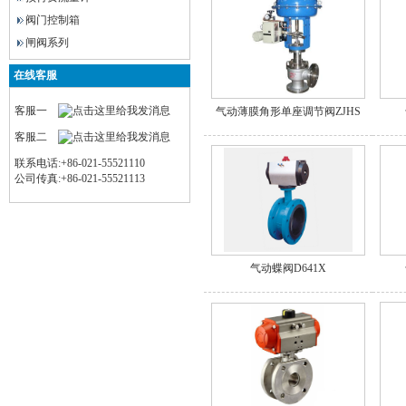
阀门控制箱
闸阀系列
在线客服
客服一
气动薄膜角形单座调节阀ZJHS
客服二
联系电话:+86-021-55521110
公司传真:+86-021-55521113
气动蝶阀D641X